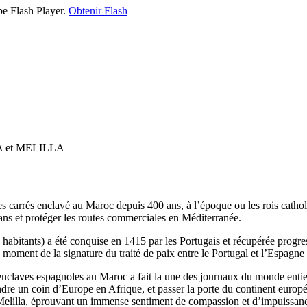
be Flash Player.
Obtenir Flash
 et MELILLA
tres carrés enclavé au Maroc depuis 400 ans, à l’époque ou les rois ca
ans et protéger les routes commerciales en Méditerranée.
 habitants) a été conquise en 1415 par les Portugais et récupérée prog
moment de la signature du traité de paix entre le Portugal et l’Espagne
 enclaves espagnoles au Maroc a fait la une des journaux du monde entie
indre un coin d’Europe en Afrique, et passer la porte du continent europé
Melilla, éprouvant un immense sentiment de compassion et d’impuissanc