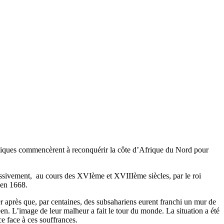
tholiques commencèrent à reconquérir la côte d’Afrique du Nord pour
ressivement, au cours des XVIème et XVIIIème siècles, par le roi
 en 1668.
r après que, par centaines, des subsahariens eurent franchi un mur de
en. L’image de leur malheur a fait le tour du monde. La situation a été
e face à ces souffrances.