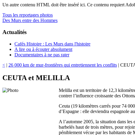
Un autre contenu HTML doit être inséré ici. Ce contenu requiert Ado
Tous les reportages photos
Des Murs entre des Hommes
Actualités
Cafés Histoire : Les Murs dans l'histoire
A lire ou à écouter absolument
Documentaires à ne pas rater
<
|
26 000 km de mur-frontières qui entretiennent les conflits
| CEUTA
CEUTA et MELILLA
Melilla est un territoire de 12,3 kilomè
contrer l’influence croissante des Ottom
Ceuta (19 kilomètres carrés pour 74 000
d’Espagne : elle deviendra espagnole au 
A l’automne 2005, la situation dans les
barbelés haut de trois mètres, pour rejo
péniblement vécue par les habitants de 