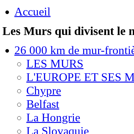
Accueil
Les Murs qui divisent le 
26 000 km de mur-frontièr
LES MURS
L'EUROPE ET SES 
Chypre
Belfast
La Hongrie
La Slovaquie