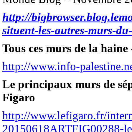
http://bigbrowser.blog.lem
situent-les-autres-murs-d
Tous ces murs de la haine
http://www.info-palestine.n
Le principaux murs de sép
Figaro
http://www.lefigaro.fr/inte
20150618ARTFIG00288-les