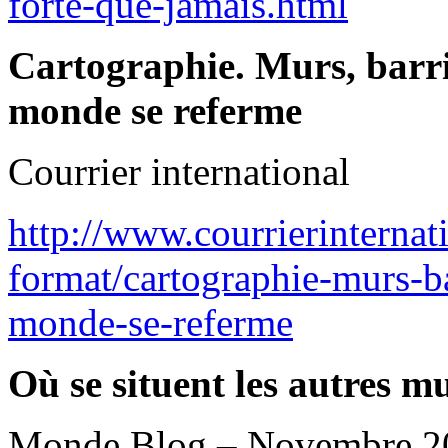
forte-que-jamais.html
Cartographie. Murs, barri
monde se referme
Courrier international
http://www.courrierinternat
format/cartographie-murs-b
monde-se-referme
Où se situent les autres 
Monde Blog – Novembre 2