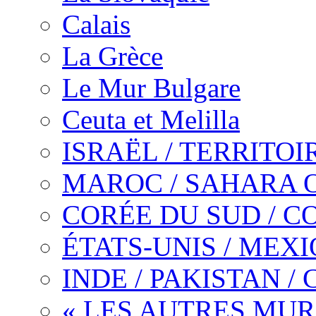
Calais
La Grèce
Le Mur Bulgare
Ceuta et Melilla
ISRAËL / TERRITO
MAROC / SAHARA 
CORÉE DU SUD / C
ÉTATS-UNIS / MEX
INDE / PAKISTAN /
« LES AUTRES MUR