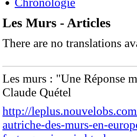
Chronologie
Les Murs - Articles
There are no translations av
Les murs : "Une Réponse ma
Claude Quétel
http://leplus.nouvelobs.co
autriche-des-murs-en-europe