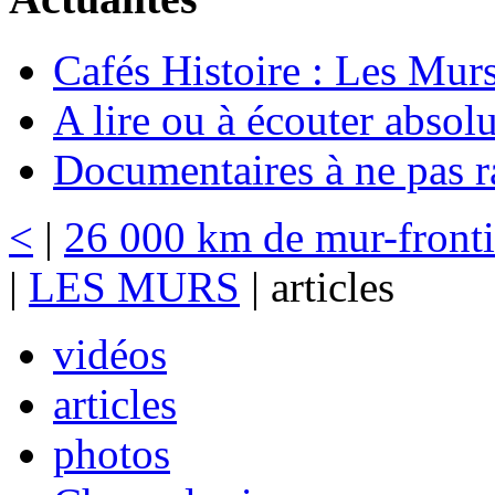
Cafés Histoire : Les Murs
A lire ou à écouter abso
Documentaires à ne pas r
<
|
26 000 km de mur-frontiè
|
LES MURS
| articles
vidéos
articles
photos