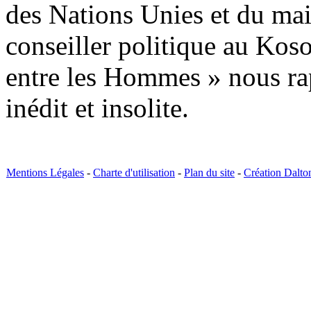
des Nations Unies et du mai
conseiller politique au Kos
entre les Hommes » nous ra
inédit et insolite.
Mentions Légales
-
Charte d'utilisation
-
Plan du site
-
Création Dalto