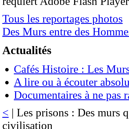
requiert Adobe Flash Playe
Tous les reportages photos
Des Murs entre des Homme
Actualités
Cafés Histoire : Les Murs
A lire ou à écouter abso
Documentaires à ne pas r
<
| Les prisons : Des murs q
civilisation